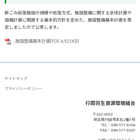
新ごみ処理施設の規模や処理方式、施設整備に関する全体計画や
設備計画に関連する基本的方針を定めた、施設整備基本計画を策
定しましたので公表します。
施設整備基本計画[PDF 6,921KB]
サイトマップ
プライバシーポリシー
行田羽生資源環境組合
〒361-0052
埼玉県行田市本丸2番5号
TEL：048-577-8106
FAX：048-577-8107