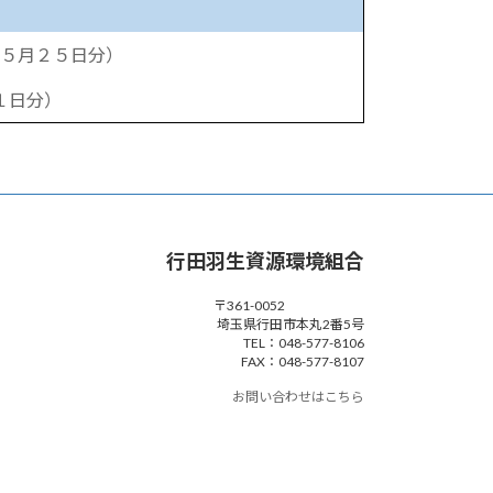
５月２５日分）
１日分）
行田羽生資源環境組合
〒361-0052
埼玉県行田市本丸2番5号
TEL：048-577-8106
FAX：048-577-8107
お問い合わせはこちら