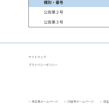
種別・番号
公告第２号
公告第３号
サイトマップ
プライバシーポリシー
> 埼玉県ホームページ
> 行田市ホームページ
> 羽