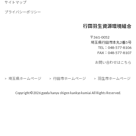
サイトマップ
プライバシーポリシー
行田羽生資源環境組合
〒361-0052
埼玉県行田市本丸2番5号
TEL：048-577-8106
FAX：048-577-8107
お問い合わせはこちら
> 埼玉県ホームページ
> 行田市ホームページ
> 羽生市ホームページ
Copyright © 2026 gyoda hanyu shigen kankyo kumiai All Rights Reserved.