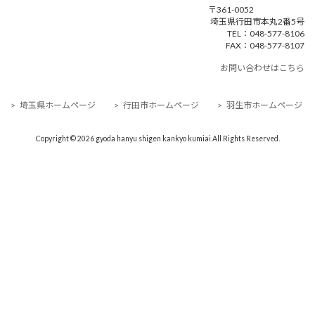
〒361-0052
埼玉県行田市本丸2番5号
TEL：048-577-8106
FAX：048-577-8107
お問い合わせはこちら
> 埼玉県ホームページ
> 行田市ホームページ
> 羽生市ホームページ
Copyright © 2026 gyoda hanyu shigen kankyo kumiai All Rights Reserved.