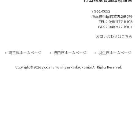
〒361-0052
埼玉県行田市本丸2番5号
TEL：048-577-8106
FAX：048-577-8107
お問い合わせはこちら
> 埼玉県ホームページ
> 行田市ホームページ
> 羽生市ホームページ
Copyright © 2026 gyoda hanyu shigen kankyo kumiai All Rights Reserved.